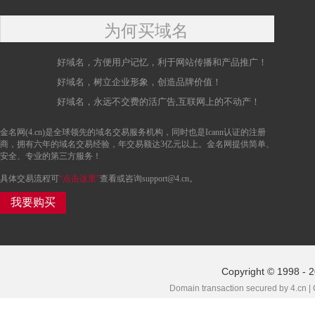
为何买域名
好域名，方便用户记忆，利于网站传播和产品推广！
好域名，树立企业形象，创造品牌价值！
好域名，永远不交费的活广告,互联网上的不动产！
金名网(4.cn)是全球领先的域名交易服务机构，同时也是Icann认证的注册
商，拥有六年的域名交易经验，年交易额达3亿元以上。金名网提供简单、
安全、专业的第三方服务！
具体交易流程可
“点击这里”
查看或咨询support@4.cn。
我要购买
Copyright © 1998 - 
Domain transaction secured by 4.cn |